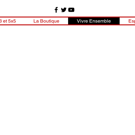
3 et 5x5
La Boutique
Vivre Ensemble
Es