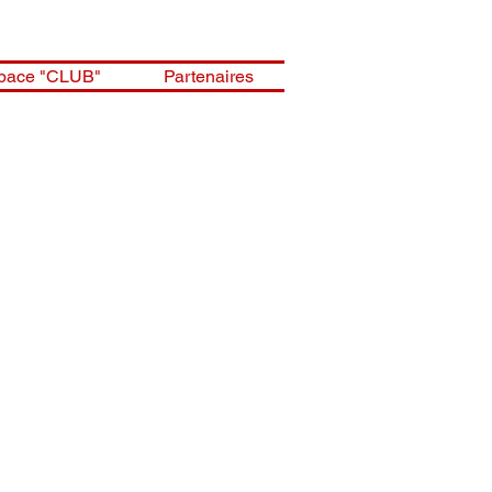
pace "CLUB"
Partenaires