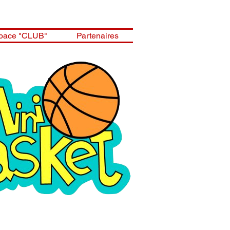
pace "CLUB"
Partenaires