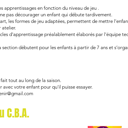
es apprentissages en fonction du niveau de jeu .
e ne pas décourager un enfant qui débute tardivement.
art, les formes de jeu adaptées, permettent de mettre l'enfant
 atelier.
cles d'apprentissage préalablement élaborés par l'équipe te
section débutent pour les enfants à partir de 7 ans et s’organ
fait tout au long de la saison.
ir avec votre enfant pour qu'il puisse essayer.
enir@gmail.com
u C.B.A
.