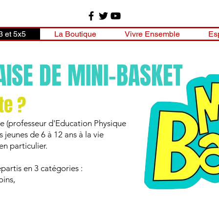
3 et 5x5
La Boutique
Vivre Ensemble
Es
ISE DE MINI-BASKET
te ?
e (professeur d'Education Physique
es jeunes de 6 à 12 ans à la vie
n particulier.
partis en 3 catégories :
oins,