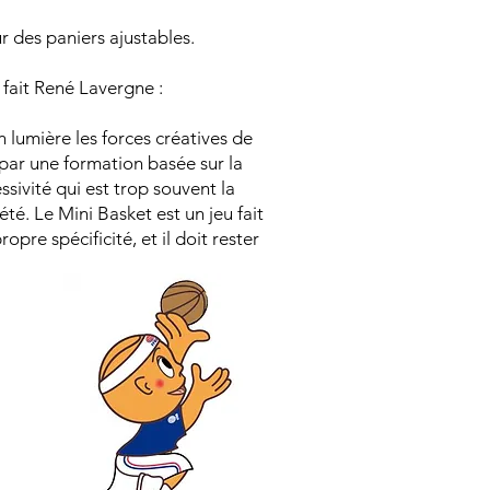
ur des paniers ajustables.
 fait René Lavergne :
n lumière les forces créatives de
par une formation basée sur la
sivité qui est trop souvent la
été. Le Mini Basket est un jeu fait
re spécificité, et il doit rester