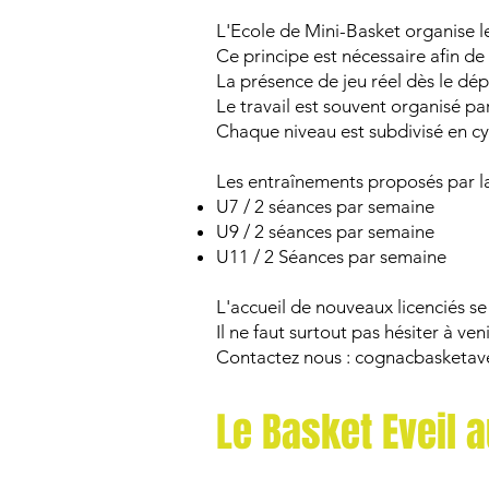
L'Ecole de Mini-Basket organise l
Ce principe est nécessaire afin d
La présence de jeu réel dès le dép
Le travail est souvent organisé par
Chaque niveau est subdivisé en cy
Les entraînements proposés par la 
U7 / 2 séances par semaine
U9 / 2 séances par semaine
U11 / 2 Séances par semaine
L'accueil de nouveaux licenciés se 
Il ne faut surtout pas hésiter à ven
Contactez nous :
cognacbasketav
Le
Basket Eveil
a