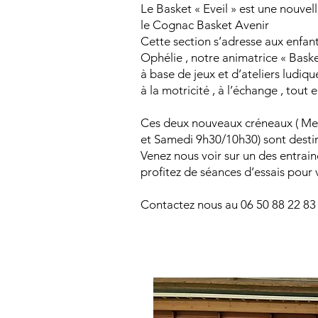
Le Basket « Eveil » est une nouve
le Cognac Basket Avenir
Cette section s’adresse aux enfan
Ophélie , notre animatrice « Bask
à base de jeux et d’ateliers ludiq
à la motricité , à l’échange , tou
Ces deux nouveaux créneaux ( Me
et Samedi 9h30/10h30) sont destin
Venez nous voir sur un des entrain
profitez de séances d’essais pour 
Contactez nous au 06 50 88 22 8