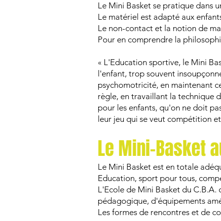
Le Mini Basket se pratique dans u
Le matériel est adapté aux enfants 
Le non-contact et la notion de mar
Pour en comprendre la philosophie, 
« L'Education sportive, le Mini Bas
l'enfant, trop souvent insoupçonn
psychomotricité, en maintenant cet
règle, en travaillant la technique 
pour les enfants, qu'on ne doit pa
leur jeu qui se veut compétition 
Le Mini-Basket
a
Le Mini Basket est en totale adéq
Education, sport pour tous, compé
L'Ecole de Mini Basket du C.B.A. 
pédagogique, d'équipements amén
Les formes de rencontres et de co