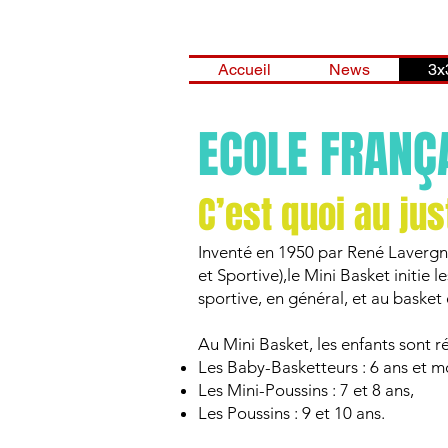
Accueil
News
3x
ECOLE FRANÇA
C’est quoi au jus
Inventé en 1950 par René Lavergn
et Sportive),le Mini Basket initie l
sportive, en général, et au basket e
Au Mini Basket, les enfants sont ré
Les Baby-Basketteurs : 6 ans et m
Les Mini-Poussins : 7 et 8 ans,
Les Poussins : 9 et 10 ans.