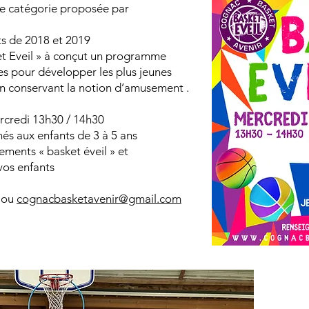
lle catégorie proposée par
ts de 2018 et 2019
et Eveil » à conçut un programme
ues pour développer les plus jeunes
t en conservant la notion d’amusement .
rcredi 13h30 / 14h30
és aux enfants de 3 à 5 ans
ements « basket éveil » et
vos enfants
3 ou
cognacbasketavenir@gmail.com