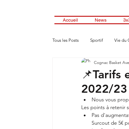
Accueil
News
3x
Tous les Posts
Sportif
Vie du 
Cognac Basket Ave
📌Tarifs 
2022/23
Nous vous propos
Les points à retenir s
Pas d'augmentati
Surcout de 5€ po