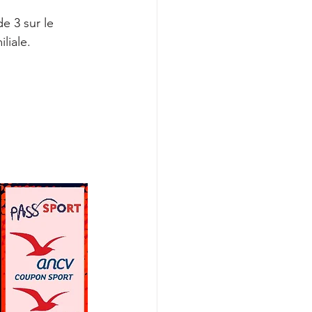
 3 sur le 
liale. 