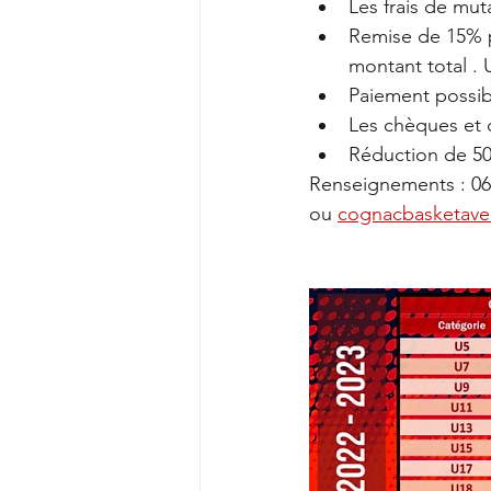
Les frais de muta
Remise de 15% p
montant total . 
Paiement possibl
Les chèques et 
Réduction de 50€ 
Renseignements : 06 
ou 
cognacbasketave