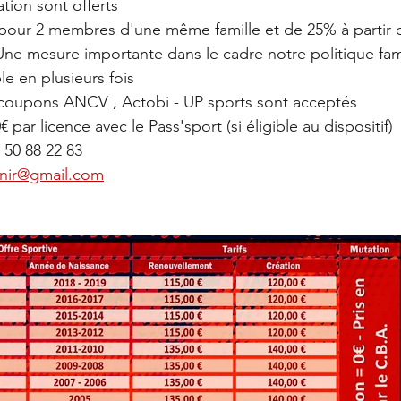
tion sont offerts 
our 2 membres d'une même famille et de 25% à partir de
Une mesure importante dans le cadre notre politique fami
e en plusieurs fois 
coupons ANCV , Actobi - UP sports sont acceptés 
par licence avec le Pass'sport (si éligible au dispositif) 
50 88 22 83 
nir@gmail.com