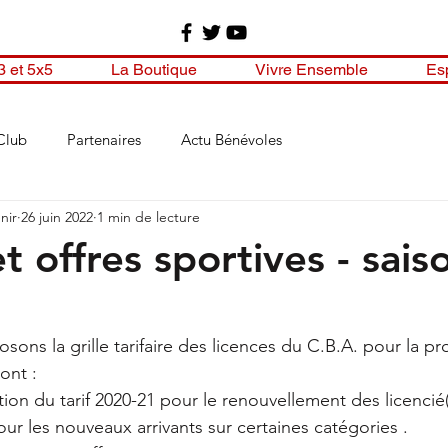
3 et 5x5
La Boutique
Vivre Ensemble
Es
Club
Partenaires
Actu Bénévoles
nir
26 juin 2022
1 min de lecture
et offres sportives - sais
ons la grille tarifaire des licences du C.B.A. pour la pr
ont : 
on du tarif 2020-21 pour le renouvellement des licencié(
ur les nouveaux arrivants sur certaines catégories . 