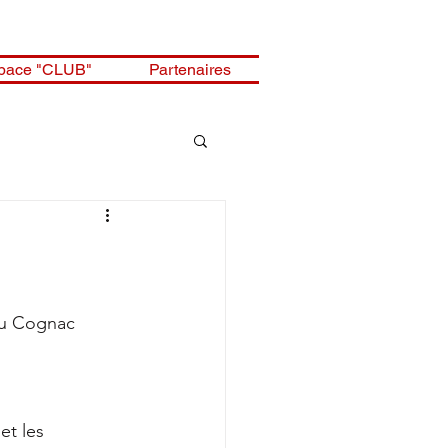
pace "CLUB"
Partenaires
du Cognac 
et les 