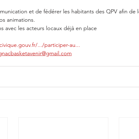
unication et de fédérer les habitants des QPV afin de les
os animations.
ns avec les acteurs locaux déjà en place
ivique.gouv.fr/.../participer-au...
gnacbasketavenir@gmail.com