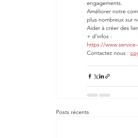
engagements.
Améliorer notre comm
plus nombreux sur n
Aider à créer des lie
+ d'infos : 
https://www.service-c
Contactez nous : 
co
Posts récents