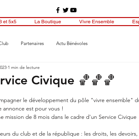
3 et 5x5
La Boutique
Vivre Ensemble
Es
Club
Partenaires
Actu Bénévoles
2023
1 min de lecture
rvice Civique 🏀🏀🏀
ompagner le développement du pôle "vivre ensemble" 
e annonce est pour vous !  
e mission de 8 mois dans le cadre d'un Service Civique
rs du club et de la république : les droits, les devoirs, 