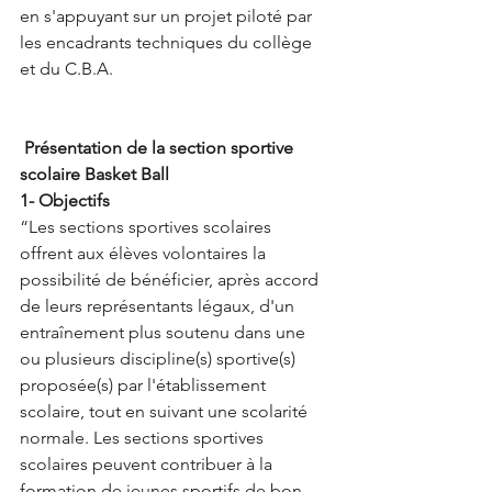
en s'appuyant sur un projet piloté par 
les encadrants techniques du collège 
et du C.B.A. 
Présentation de la section sportive 
scolaire Basket Ball
1- Objectifs
“Les sections sportives scolaires 
offrent aux élèves volontaires la 
possibilité de bénéficier, après accord 
de leurs représentants légaux, d'un 
entraînement plus soutenu dans une 
ou plusieurs discipline(s) sportive(s) 
proposée(s) par l'établissement 
scolaire, tout en suivant une scolarité 
normale. Les sections sportives 
scolaires peuvent contribuer à la 
formation de jeunes sportifs de bon 