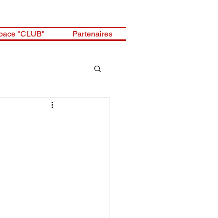
pace "CLUB"
Partenaires