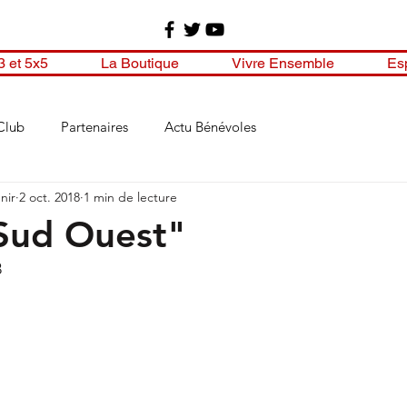
3 et 5x5
La Boutique
Vivre Ensemble
Es
Club
Partenaires
Actu Bénévoles
nir
2 oct. 2018
1 min de lecture
Sud Ouest"
8