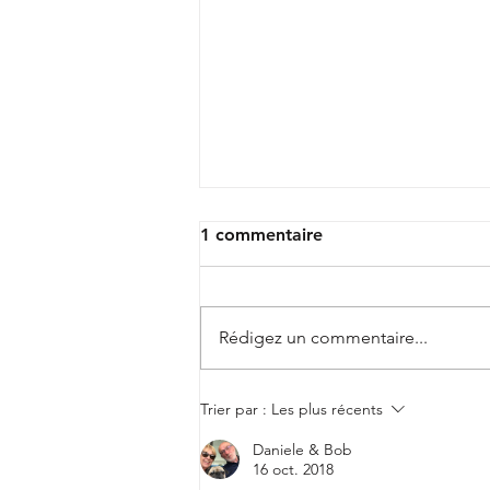
1 commentaire
Rédigez un commentaire...
🩵❤️🩵 "ADAPT BASKET"
Trier par :
Les plus récents
Daniele & Bob
16 oct. 2018