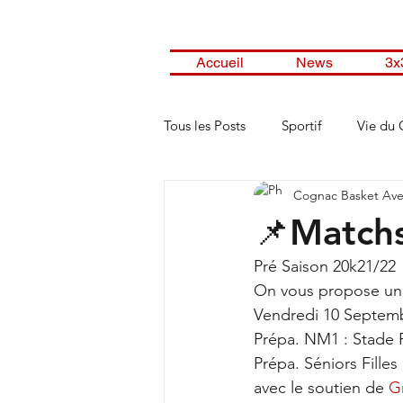
Accueil
News
3x
Tous les Posts
Sportif
Vie du 
Cognac Basket Ave
📌Matchs
Pré Saison 20k21/22
On vous propose une
Vendredi 10 Septem
Prépa. NM1 : Stade R
Prépa. Séniors Fille
avec le soutien de 
G