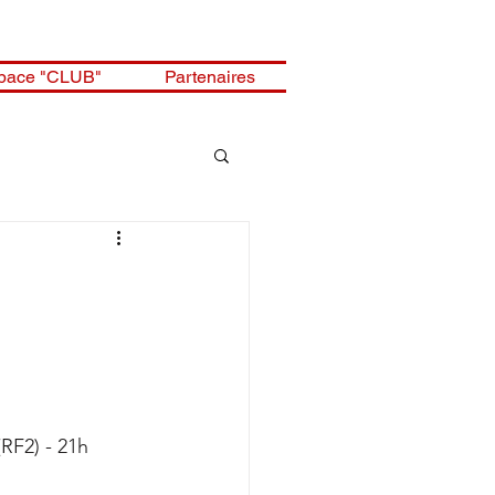
pace "CLUB"
Partenaires
RF2) - 21h 