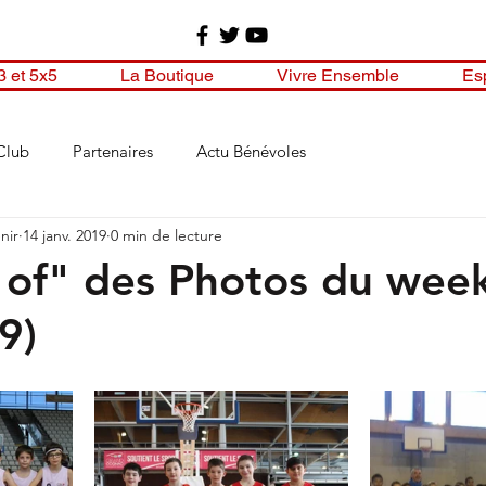
3 et 5x5
La Boutique
Vivre Ensemble
Es
Club
Partenaires
Actu Bénévoles
nir
14 janv. 2019
0 min de lecture
 of" des Photos du wee
9)