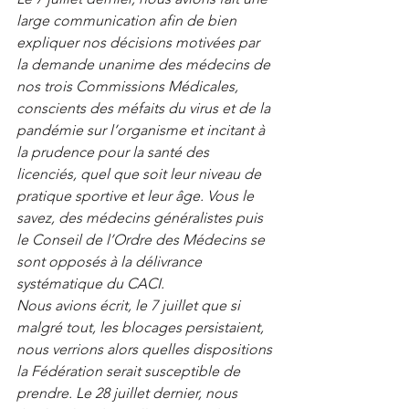
large communication afin de bien 
expliquer nos décisions motivées par 
la demande unanime des médecins de 
nos trois Commissions Médicales, 
conscients des méfaits du virus et de la 
pandémie sur l’organisme et incitant à 
la prudence pour la santé des 
licenciés, quel que soit leur niveau de 
pratique sportive et leur âge. Vous le 
savez, des médecins généralistes puis 
le Conseil de l’Ordre des Médecins se 
sont opposés à la délivrance 
systématique du CACI. 
Nous avions écrit, le 7 juillet que si 
malgré tout, les blocages persistaient, 
nous verrions alors quelles dispositions 
la Fédération serait susceptible de 
prendre. Le 28 juillet dernier, nous 