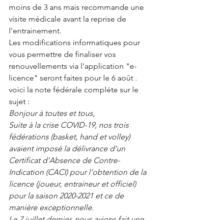
moins de 3 ans mais recommande une 
visite médicale avant la reprise de 
l’entrainement.
Les modifications informatiques pour 
vous permettre de finaliser vos 
renouvellements via l'application "e-
licence" seront faites pour le 6 août .
voici la note fédérale compléte sur le 
sujet : 
Bonjour à toutes et tous, 
Suite à la crise COVID-19, nos trois 
fédérations (basket, hand et volley) 
avaient imposé la délivrance d’un 
Certificat d’Absence de Contre-
Indication (CACI) pour l’obtention de la 
licence (joueur, entraineur et officiel) 
pour la saison 2020-2021 et ce de 
manière exceptionnelle. 
Le 7 juillet dernier, nous avions fait une 