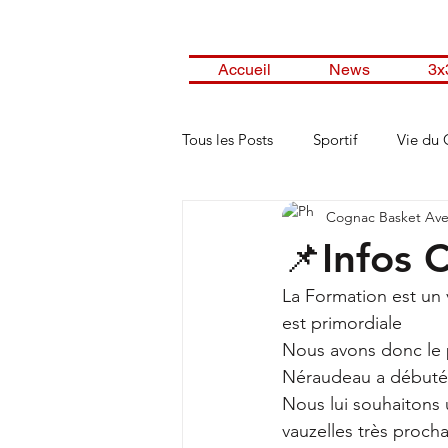
Accueil
News
3x
Tous les Posts
Sportif
Vie du 
Cognac Basket Ave
📌Infos 
La Formation est un 
est primordiale
Nous avons donc le 
Néraudeau a débuté 
Nous lui souhaitons u
vauzelles très proch