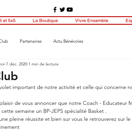
3 et 5x5
La Boutique
Vivre Ensemble
Es
Club
Partenaires
Actu Bénévoles
nir
7 déc. 2020
1 min de lecture
Club
volet important de notre activité et celle qui concerne 
plaisir de vous annoncer que notre Coach - Educateur M
cette semaine un BP-JEPS spécialité Basket .
ne pleine réussite et bien sur vous le retrouverez sur le
ainement