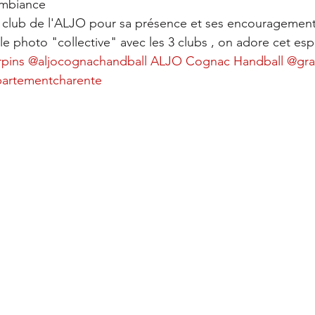
ambiance
 club de l'ALJO pour sa présence et ses encouragement
le photo "collective" avec les 3 clubs , on adore cet espri
pins
@aljocognachandball
ALJO Cognac Handball
@gra
artementcharente