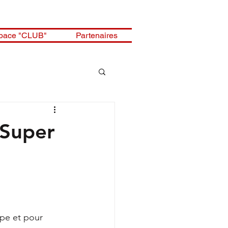
pace "CLUB"
Partenaires
(Super
pe et pour 