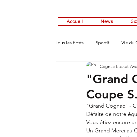
Accueil
News
3x
Tous les Posts
Sportif
Vie du 
Cognac Basket Ave
"Grand C
Coupe S.
"Grand Cognac" - C
Défaite de notre équ
Vous étiez encore un
Un Grand Merci au C