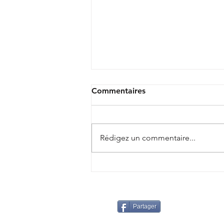
Commentaires
Rédigez un commentaire...
Camp Basket 2026
Partager
© 2