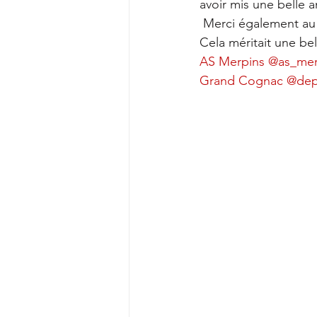
avoir mis une belle 
 Merci également au
Cela méritait une bel
AS Merpins
@as_mer
Grand Cognac
@dep