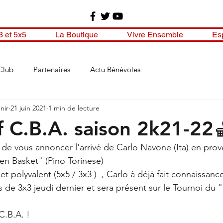
3 et 5x5
La Boutique
Vivre Ensemble
Es
Club
Partenaires
Actu Bénévoles
nir
21 juin 2021
1 min de lecture
if C.B.A. saison 2k21-22
r de vous annoncer l'arrivé de Carlo Navone (Ita) en pro
n Basket" (Pino Torinese) 
 polyvalent (5x5 / 3x3 )  , Carlo à déjà fait connaissanc
 de 3x3 jeudi dernier et sera présent sur le Tournoi du
 
C.B.A. !