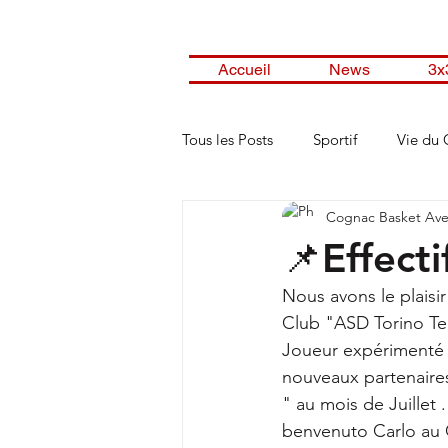
Accueil
News
3x
Tous les Posts
Sportif
Vie du 
Cognac Basket Ave
📌Effect
Nous avons le plaisi
Club "ASD Torino Tee
Joueur expérimenté et
nouveaux partenaires
" au mois de Juillet .
benvenuto Carlo au 