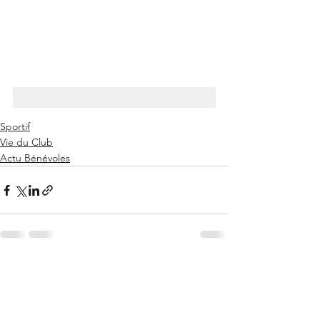
Sportif
Vie du Club
Actu Bénévoles
Voir tout
Posts récents