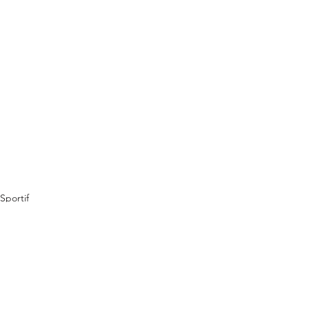
Sportif
Vie du Club