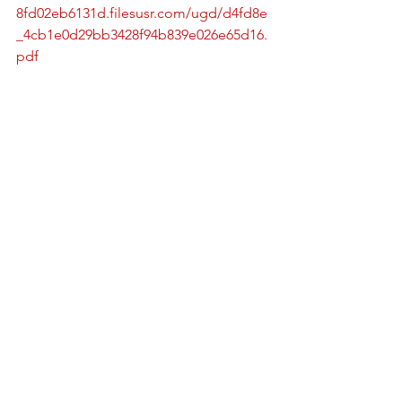
8fd02eb6131d.filesusr.com/ugd/d4fd8e
_4cb1e0d29bb3428f94b839e026e65d16.
pdf