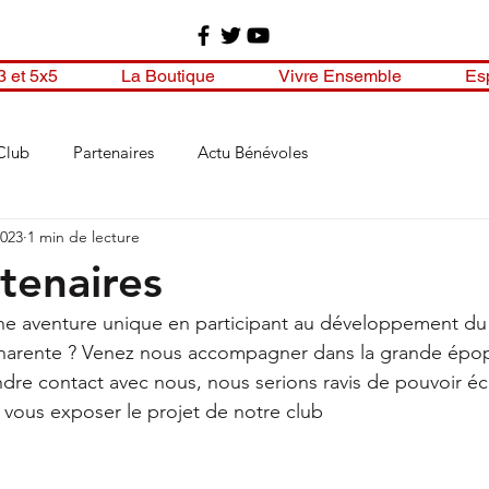
3 et 5x5
La Boutique
Vivre Ensemble
Es
Club
Partenaires
Actu Bénévoles
2023
1 min de lecture
tenaires
une aventure unique en participant au développement du
harente ? Venez nous accompagner dans la grande épo
 vous exposer le projet de notre club 