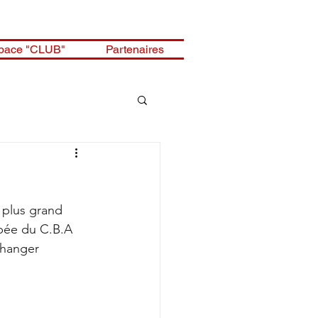
pace "CLUB"
Partenaires
 plus grand 
pée du C.B.A 