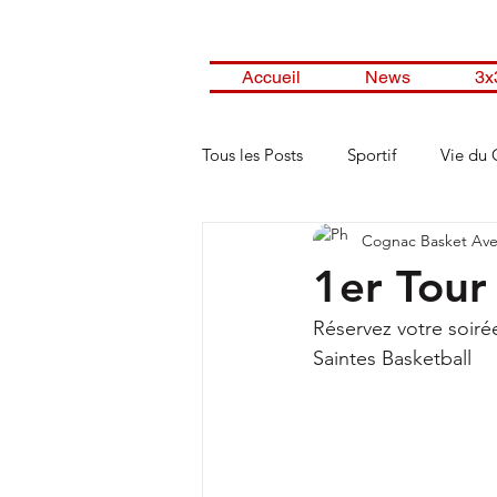
Accueil
News
3x
Tous les Posts
Sportif
Vie du 
Cognac Basket Ave
1er Tour
Réservez votre soiré
Saintes Basketball