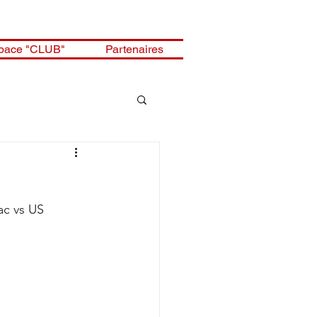
pace "CLUB"
Partenaires
ac vs US 