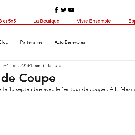
3 et 5x5
La Boutique
Vivre Ensemble
Es
Club
Partenaires
Actu Bénévoles
nir
4 sept. 2018
1 min de lecture
 de Coupe
e le 15 septembre avec le 1er tour de coupe : A.L. Mesn