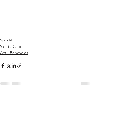
Sportif
Vie du Club
Actu Bénévoles
Voir tout
Posts récents