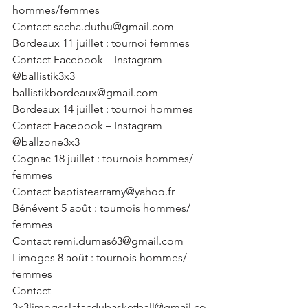
hommes/femmes
Contact sacha.duthu@gmail.com
Bordeaux 11 juillet : tournoi femmes
Contact Facebook – Instagram 
@ballistik3x3
ballistikbordeaux@gmail.com
Bordeaux 14 juillet : tournoi hommes
Contact Facebook – Instagram 
@ballzone3x3
Cognac 18 juillet : tournois hommes/ 
femmes
Contact baptistearramy@yahoo.fr
Bénévent 5 août : tournois hommes/ 
femmes
Contact remi.dumas63@gmail.com
Limoges 8 août : tournois hommes/ 
femmes
Contact 
3x3limogeslafacdubasketball@gmail.co