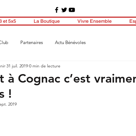
3 et 5x5
La Boutique
Vivre Ensemble
Es
Club
Partenaires
Actu Bénévoles
nir
31 juil. 2019
0 min de lecture
t à Cognac c’est vraime
s !
ept. 2019