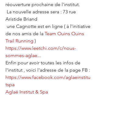
réouverture prochaine de l'institut.
 La nouvelle adresse sera : 73 rue 
Aristide Briand
 une Cagnotte est en ligne ( à l'initiative 
de nos amis de la 
Team Ouins Ouins 
Trail Running
 )
https://www.leetchi.com/c/nous-
sommes-aglae...
Enfin pour avoir toutes les infos de 
l'institut , voici l'adresse de la page FB :
https://www.facebook.com/aglaeinstitu
tspa
Aglaé Institut & Spa