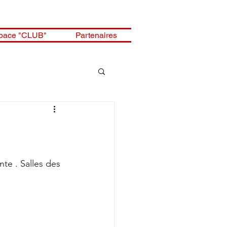
pace "CLUB"
Partenaires
te . Salles des 