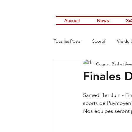
Accueil
News
3x
Tous les Posts
Sportif
Vie du 
Cognac Basket Ave
Finales 
Samedi 1er Juin - Fi
sports de Puymoyen
Nos équipes seront 