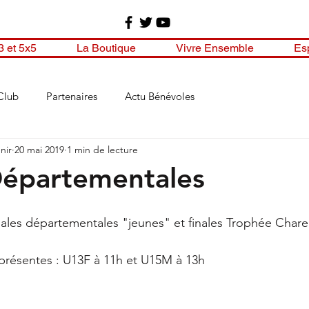
3 et 5x5
La Boutique
Vivre Ensemble
Es
Club
Partenaires
Actu Bénévoles
nir
20 mai 2019
1 min de lecture
Départementales
nales départementales "jeunes" et finales Trophée Charen
 
présentes : U13F à 11h et U15M à 13h 