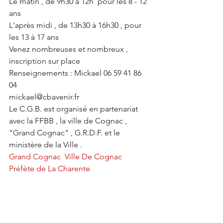
Le matin , de 9h30 à 12h  pour les 8 - 12 
ans
L'après midi , de 13h30 à 16h30 , pour 
les 13 à 17 ans 
Venez nombreuses et nombreux , 
inscription sur place  
Renseignements : Mickael 06 59 41 86 
04
mickael@cbavenir.fr
Le C.G.B. est organisé en partenariat 
avec la FFBB , la ville de Cognac , 
"Grand Cognac" , G.R.D.F. et le 
ministère de la Ville .
Grand Cognac
Ville De Cognac
Préfète de La Charente