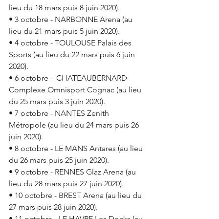
lieu du 18 mars puis 8 juin 2020).
• 3 octobre - NARBONNE Arena (au 
lieu du 21 mars puis 5 juin 2020).
• 4 octobre - TOULOUSE Palais des 
Sports (au lieu du 22 mars puis 6 juin 
2020).
• 6 octobre – CHATEAUBERNARD 
Complexe Omnisport Cognac (au lieu 
du 25 mars puis 3 juin 2020).
• 7 octobre - NANTES Zenith 
Métropole (au lieu du 24 mars puis 26 
juin 2020).
• 8 octobre - LE MANS Antares (au lieu 
du 26 mars puis 25 juin 2020).
• 9 octobre - RENNES Glaz Arena (au 
lieu du 28 mars puis 27 juin 2020).
• 10 octobre - BREST Arena (au lieu du 
27 mars puis 28 juin 2020).
• 11 octobre - LE HAVRE Les Docks (au 