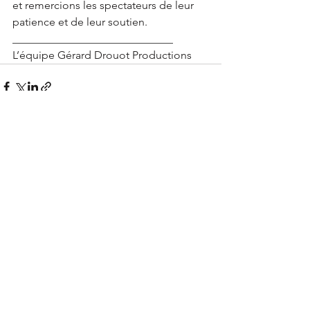
et remercions les spectateurs de leur 
patience et de leur soutien.
_____________________________
L’équipe Gérard Drouot Productions
Voir tout
Posts récents