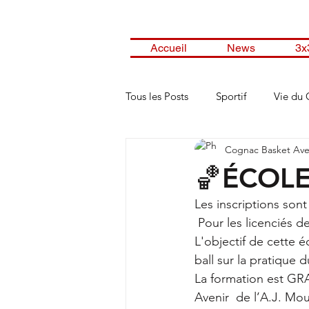
Accueil
News
3x
Tous les Posts
Sportif
Vie du 
Cognac Basket Ave
🏀ÉCOLE
Les inscriptions son
 Pour les licenciés 
L'objectif de cette é
ball sur la pratique 
La formation est GRA
Avenir  de l’A.J. Mou