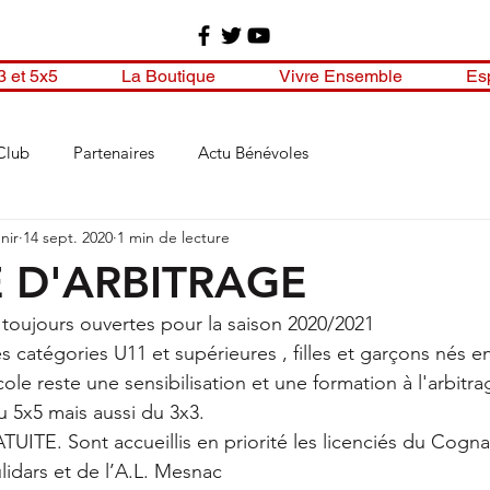
3 et 5x5
La Boutique
Vivre Ensemble
Es
Club
Partenaires
Actu Bénévoles
nir
14 sept. 2020
1 min de lecture
 D'ARBITRAGE
t toujours ouvertes pour la saison 2020/2021
des catégories U11 et supérieures , filles et garçons nés e
cole reste une sensibilisation et une formation à l'arbitr
du 5x5 mais aussi du 3x3.
TUITE. Sont accueillis en priorité les licenciés du Cogn
lidars et de l’A.L. Mesnac