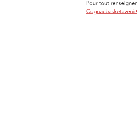
Pour tout renseigne
Cognacbasketaveni