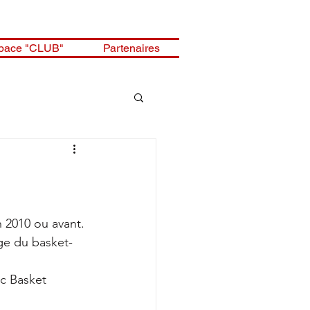
pace "CLUB"
Partenaires
n 2010 ou avant.
age du basket-
ac Basket 