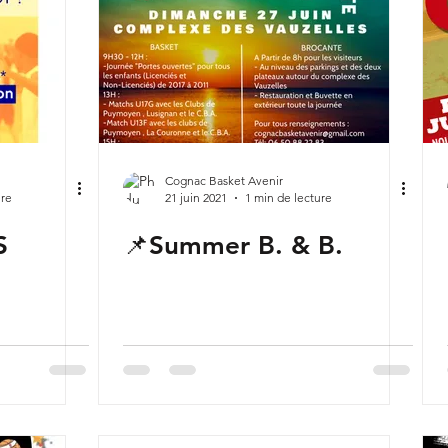
Cognac Basket Avenir
ure
21 juin 2021
1 min de lecture
S
📌Summer B. & B.