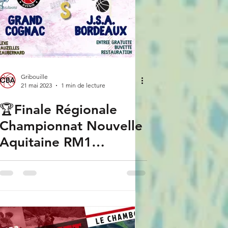
Gribouille
21 mai 2023
1 min de lecture
🏆Finale Régionale
Championnat Nouvelle
Aquitaine RM1
🏀"Grand Cognac" vs
J.S.A. Bordeaux 📆
Samedi