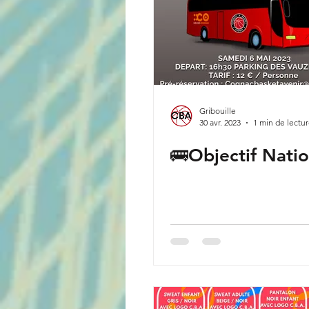
Gribouille
30 avr. 2023
1 min de lectu
🚌Objectif Natio