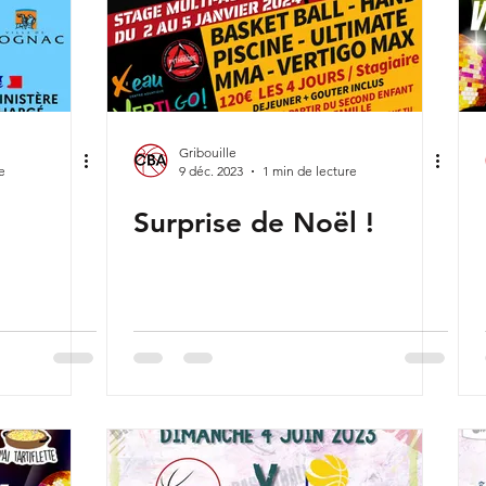
Gribouille
e
9 déc. 2023
1 min de lecture
Surprise de Noël !