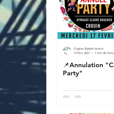
Cognac Basket Avenir
14 févr. 2021
1 min de lect
📌Annulation "C
Party"