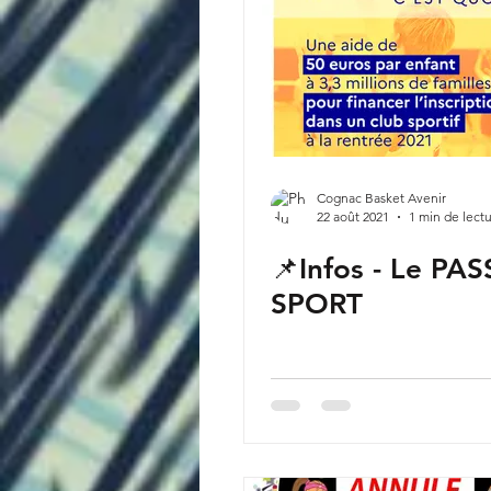
Cognac Basket Avenir
22 août 2021
1 min de lect
📌Infos - Le PAS
SPORT