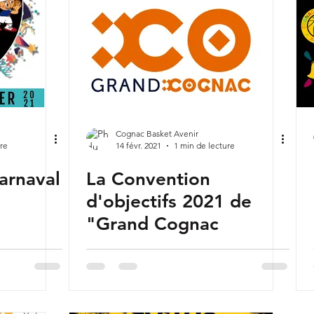
Cognac Basket Avenir
ure
14 févr. 2021
1 min de lecture
arnaval
La Convention
d'objectifs 2021 de
"Grand Cognac