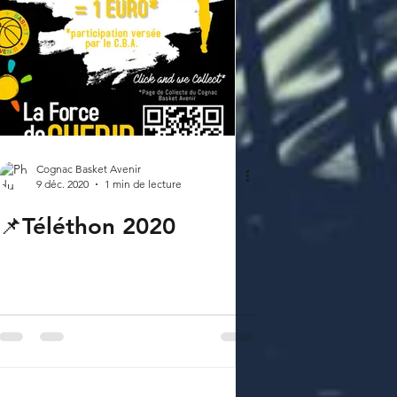
Cognac Basket Avenir
9 déc. 2020
1 min de lecture
📌Téléthon 2020