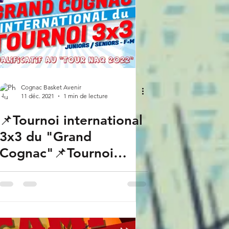
Cognac Basket Avenir
11 déc. 2021
1 min de lecture
📌Tournoi international
3x3 du "Grand
Cognac"📌Tournoi
inter-entreprises ou
associations ✅Les insc