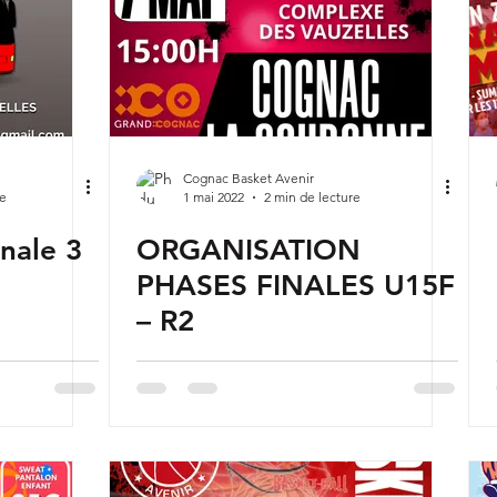
Cognac Basket Avenir
re
1 mai 2022
2 min de lecture
nale 3
ORGANISATION
PHASES FINALES U15F
– R2