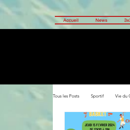
Accueil
News
3x
Tous les Posts
Sportif
Vie du 